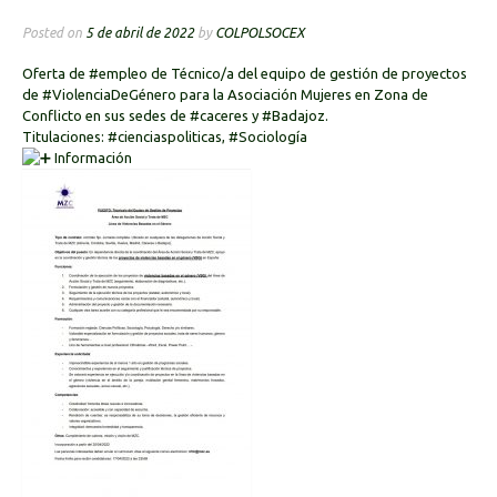
Posted on
5 de abril de 2022
by
COLPOLSOCEX
Oferta de
#empleo
de Técnico/a del equipo de gestión de proyectos
de
#ViolenciaDeGénero
para la Asociación Mujeres en Zona de
Conflicto en sus sedes de
#caceres
y
#Badajoz
.
Titulaciones:
#cienciaspoliticas
,
#Sociología
Información