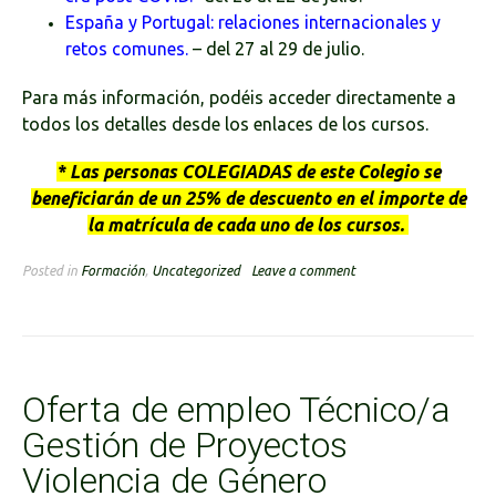
España y Portugal: relaciones internacionales y
retos comunes.
– del 27 al 29 de julio.
Para más información, podéis acceder directamente a
todos los detalles desde los enlaces de los cursos.
* Las personas COLEGIADAS de este Colegio se
beneficiarán de un 25% de descuento en el importe de
la matrícula de cada uno de los cursos.
Posted in
Formación
,
Uncategorized
Leave a comment
Oferta de empleo Técnico/a
Gestión de Proyectos
Violencia de Género