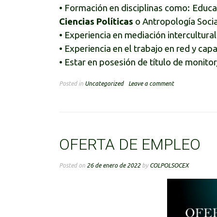
• Formación en disciplinas como: Educac
Ciencias Políticas
o Antropología Socia
• Experiencia en mediación intercultural
• Experiencia en el trabajo en red y capa
• Estar en posesión de título de monitor
Posted in
Uncategorized
Leave a comment
OFERTA DE EMPLEO
Posted on
26 de enero de 2022
by
COLPOLSOCEX