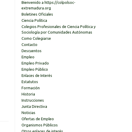
Bienvenido a https://colpolsoc-
extremadura.org
Boletines Oficiales
Ciencia Política
Colegios Profesionales de Ciencia Política y
Sociología por Comunidades Autónomas
Como Colegiarse
Contacto
Descuentos
Empleo
Empleo Privado
Empleo Público
Enlaces de Interés
Estatutos
Formación
Historia
Instrucciones
Junta Directiva
Noticias
Ofertas de Empleo
Organismos Públicos
Otros enlaces de interés