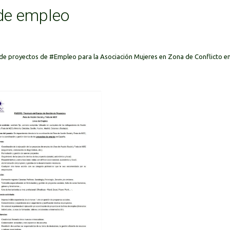
 de empleo
 de proyectos de
#Empleo
para la Asociación Mujeres en Zona de Conflicto e