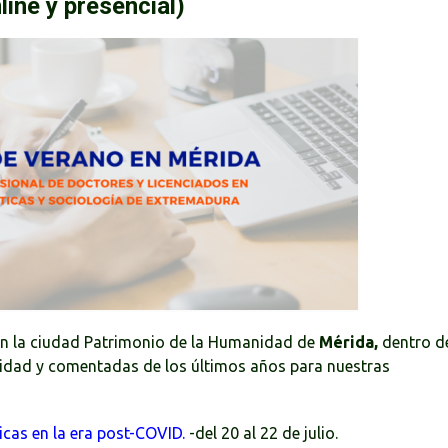
line y presencial)
en la ciudad Patrimonio de la Humanidad de
Mérida,
dentro d
idad y comentadas de los últimos años para nuestras
icas en la era post-COVID.
-del 20 al 22 de julio.