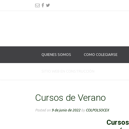
QUIENES SOMOS
COMO COLEGIARSE
SITIO WEB EN CONSTRUCCIÓN
Cursos de Verano
Posted on
9 de junio de 2022
by
COLPOLSOCEX
Cursos