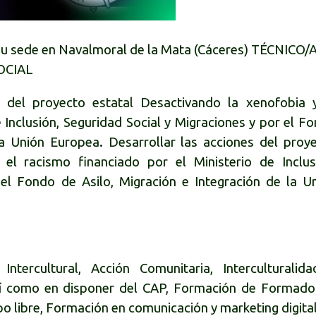
u sede en Navalmoral de la Mata (Cáceres)
TÉCNICO/
OCIAL
 del proyecto estatal Desactivando la xenofobia 
e Inclusión, Seguridad Social y Migraciones y por el F
la Unión Europea. Desarrollar las acciones del proy
el racismo financiado por el Ministerio de Inclus
 el Fondo de Asilo, Migración e Integración de la U
ntercultural, Acción Comunitaria, Interculturalid
 así como en disponer del CAP, Formación de Formado
po libre, Formación en comunicación y marketing digital